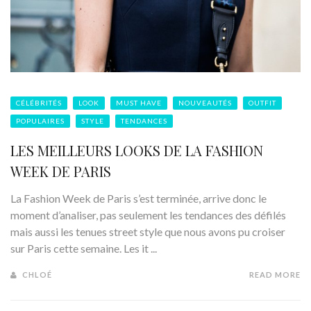
CÉLÉBRITÉS
LOOK
MUST HAVE
NOUVEAUTÉS
OUTFIT
POPULAIRES
STYLE
TENDANCES
LES MEILLEURS LOOKS DE LA FASHION
WEEK DE PARIS
La Fashion Week de Paris s’est terminée, arrive donc le
moment d’analiser, pas seulement les tendances des défilés
mais aussi les tenues street style que nous avons pu croiser
sur Paris cette semaine. Les it ...
CHLOÉ
READ MORE