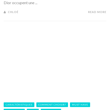
Dior occupent une ...
CHLOÉ
READ MORE
CARACTÉRISTIQUES
COMMENT CHOISIR?
MUST HAVE