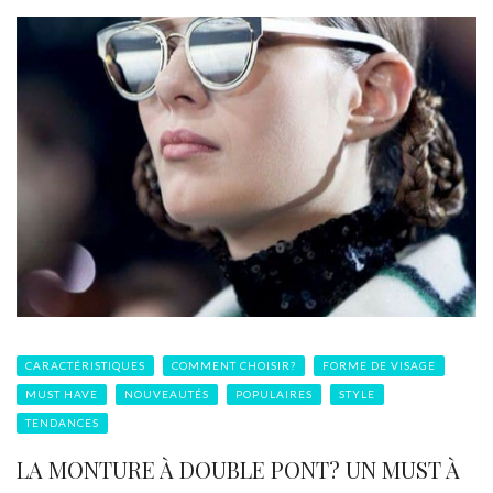
CARACTÉRISTIQUES
COMMENT CHOISIR?
FORME DE VISAGE
MUST HAVE
NOUVEAUTÉS
POPULAIRES
STYLE
TENDANCES
LA MONTURE À DOUBLE PONT? UN MUST À