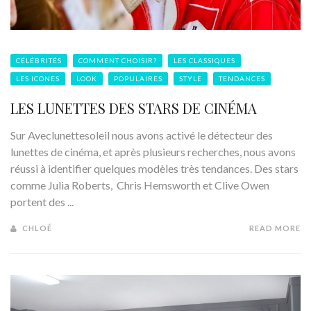
CÉLÉBRITÉS
COMMENT CHOISIR?
LES CLASSIQUES
LES ICONES
LOOK
POPULAIRES
STYLE
TENDANCES
LES LUNETTES DES STARS DE CINÉMA
Sur Aveclunettesoleil nous avons activé le détecteur des
lunettes de cinéma, et après plusieurs recherches, nous avons
réussi à identifier quelques modèles très tendances. Des stars
comme Julia Roberts, Chris Hemsworth et Clive Owen
portent des ...
CHLOÉ
READ MORE