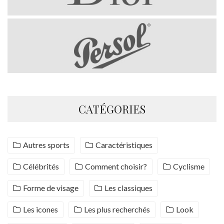
CATÉGORIES
Autres sports
Caractéristiques
Célébrités
Comment choisir?
Cyclisme
Forme de visage
Les classiques
Les icones
Les plus recherchés
Look