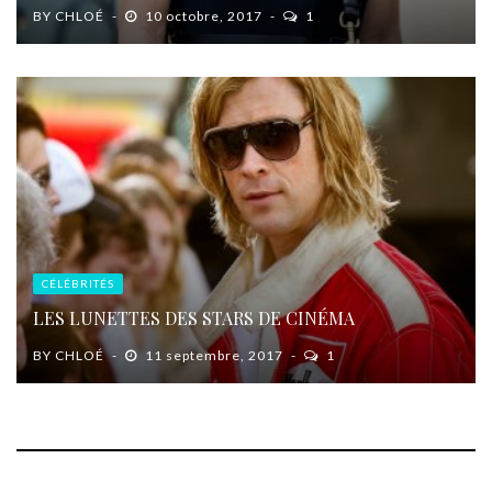
BY
CHLOÉ
10 octobre, 2017
1
CÉLÉBRITÉS
LES LUNETTES DES STARS DE CINÉMA
BY
CHLOÉ
11 septembre, 2017
1