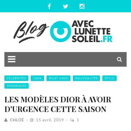
CÉLÉBRITÉS
LOOK
MUST HAVE
NOUVEAUTÉS
STYLE
TENDANCES
LES MODÈLES DIOR À AVOIR
D’URGENCE CETTE SAISON
CHLOÉ
15 avril, 2019
1