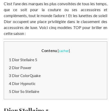
C’est l’une des marques les plus convoitées de tous les temps,
que ce soit pour la couture ou ses accessoires et
compléments, tout le monde l’adore ! Et les lunettes de soleil
Dior occupent une place privilégiée dans le classement des
accessoires de luxe. Voici cinq modèles TOP pour briller en
cette saison :
Contenu
[
cacher
]
1
Dior Stellaire 5
2
Dior Power
3
Dior ColorQuake
4
Dior Hypnotic
5
Dior So Stellaire
Dior Stellaire 5