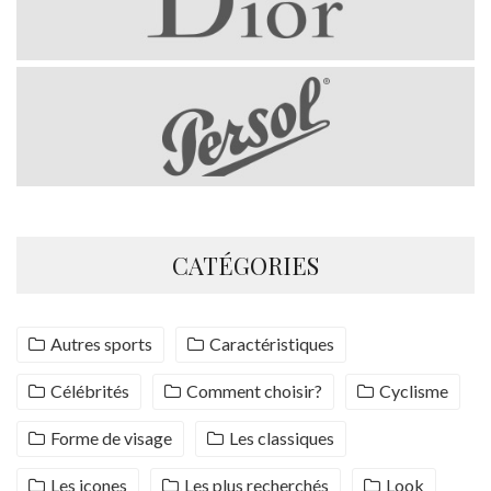
CATÉGORIES
Autres sports
Caractéristiques
Célébrités
Comment choisir?
Cyclisme
Forme de visage
Les classiques
Les icones
Les plus recherchés
Look