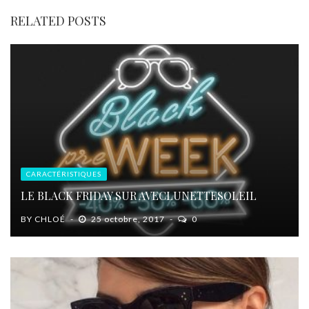
RELATED POSTS
CARACTÉRISTIQUES
LE BLACK FRIDAY SUR AVECLUNETTESOLEIL
BY
CHLOÉ
25 octobre, 2017
0