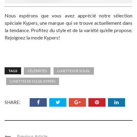
Nous espérons que vous avez apprécié notre sélection
spéciale Kypers, une marque qui se trouve actuellement dans
la tendance. Profitez du style et de la variété qu’elle propose.
Rejoignez la mode Kypers!
TAGS
CÉLÉBRITÉS
LUNETTES DE SOLEIL
LUNETTES DE SOLEIL KYPERS
SHARE:
Previous Article