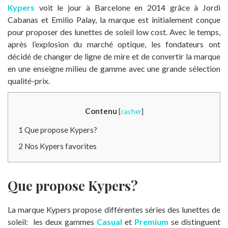
Kypers
voit le jour
à Barcelone en 2014 grâce à Jordi
Cabanas et Emilio Palay, la marque est initialement conçue
pour proposer des lunettes de soleil low cost. Avec le temps,
après l’explosion du marché optique, les fondateurs ont
décidé de changer de ligne de mire et de convertir la marque
en une enseigne milieu de gamme avec une grande sélection
qualité-prix.
Contenu
[
cacher
]
1
Que propose Kypers?
2
Nos Kypers favorites
Que propose Kypers?
La marque Kypers propose différentes séries des lunettes de
soleil: les deux gammes
Casual
et
Premium
se distinguent