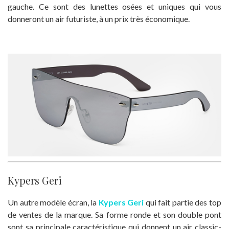
gauche. Ce sont des lunettes osées et uniques qui vous
donneront un air futuriste, à un prix très économique.
Kypers Geri
Un autre modèle écran, la
Kypers Geri
qui fait partie des top
de ventes de la marque. Sa forme ronde et son double pont
sont sa principale caractéristique qui donnent un air classic-