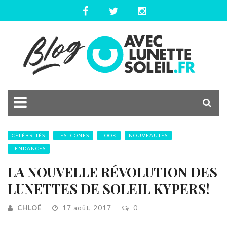
CÉLÉBRITÉS
LES ICONES
LOOK
NOUVEAUTÉS
TENDANCES
LA NOUVELLE RÉVOLUTION DES
LUNETTES DE SOLEIL KYPERS!
CHLOÉ
17 août, 2017
0