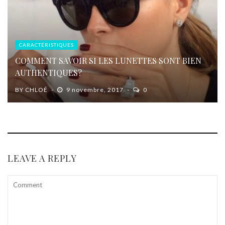
CARACTÉRISTIQUES
COMMENT SAVOIR SI LES LUNETTES SONT BIEN
AUTHENTIQUES?
BY
CHLOÉ
9 novembre, 2017
0
LEAVE A REPLY