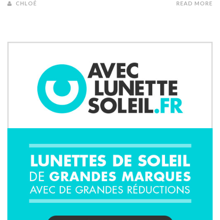
CHLOÉ
READ MORE