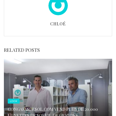
CHLOÉ
RELATED POSTS
LOOK
CONGAFASDESOL.COM VEND PLUS DE 20.000
LUNETTES DE SOLEIL DE GRANDES ...