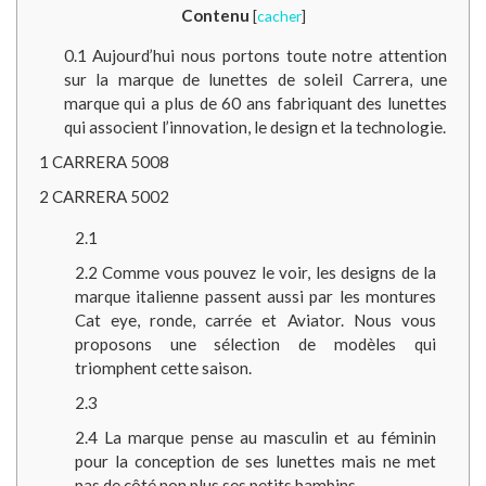
Contenu
[
cacher
]
0.1
Aujourd’hui nous portons toute notre attention
sur la marque de lunettes de soleil Carrera, une
marque qui a plus de 60 ans fabriquant des lunettes
qui associent l’innovation, le design et la technologie.
1
CARRERA 5008
2
CARRERA 5002
2.1
2.2
Comme vous pouvez le voir, les designs de la
marque italienne passent aussi par les montures
Cat eye, ronde, carrée et Aviator. Nous vous
proposons une sélection de modèles qui
triomphent cette saison.
2.3
2.4
La marque pense au masculin et au féminin
pour la conception de ses lunettes mais ne met
pas de côté non plus ses petits bambins.