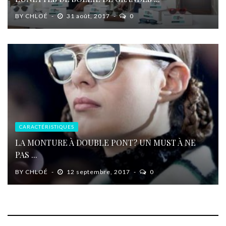
BY
CHLOÉ
31 août, 2017
0
CARACTÉRISTIQUES
LA MONTURE À DOUBLE PONT? UN MUST À NE
PAS ...
BY
CHLOÉ
12 septembre, 2017
0