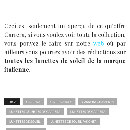
Ceci est seulement un aperçu de ce qu’offre
Carrera, si vous voulez voir toute la collection,
vous pouvez le faire sur notre
web
où par
ailleurs vous pourrez avoir des réductions sur
toutes les lunettes de soleil de la marque
italienne.
TAGS
CARRERA
CARRERA 5002
CARRERA CHAMPION
LUNETTES CÉLÈBRES DE CARRERA
LUNETTES DE CARRERA
LUNETTES DE SOLEIL
LUNETTES DE SOLEIL PAS CHER