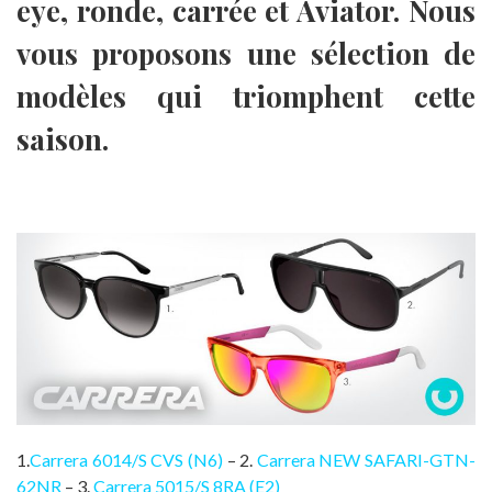
eye, ronde, carrée et Aviator. Nous
vous proposons une sélection de
modèles qui triomphent cette
saison.
.
1.
Carrera 6014/S CVS (N6)
– 2.
Carrera NEW SAFARI-GTN-
62NR
– 3.
Carrera 5015/S 8RA (E2)