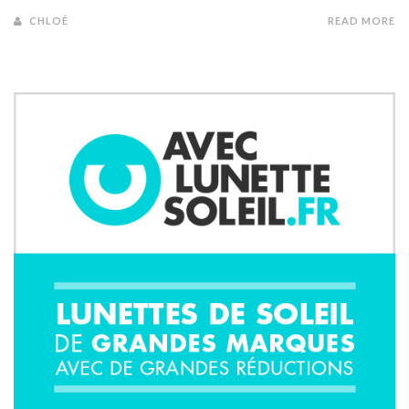
CHLOÉ
READ MORE