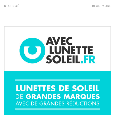
CHLOÉ
READ MORE