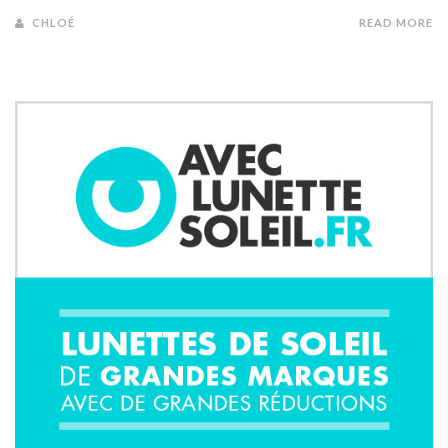
CHLOÉ
READ MORE