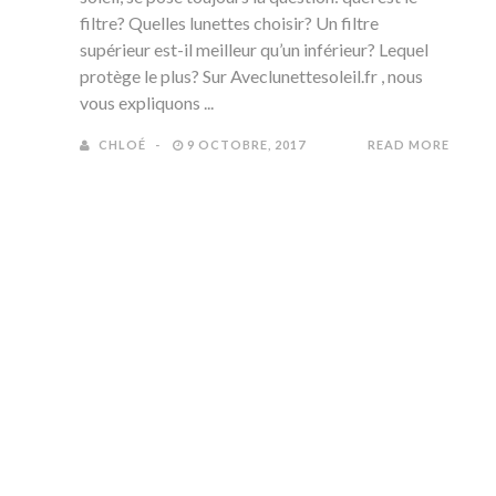
filtre? Quelles lunettes choisir? Un filtre
supérieur est-il meilleur qu’un inférieur? Lequel
protège le plus? Sur Aveclunettesoleil.fr , nous
vous expliquons ...
CHLOÉ
9 OCTOBRE, 2017
READ MORE