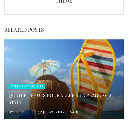
CHLOÉ
RELATED POSTS
COMMENT CHOISIR?
QUATRE TENUES POUR ALLER À LA PLAGE AVEC
STYLE
BY
CHLOÉ
12 juillet, 2017
0