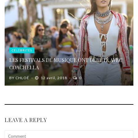
CÉLÉBRITÉS
LES FESTIVALS DE MUSIQUE ONT DÉBUTÉ AVEC
COACHELLA
BY
CHLOÉ
12 avril, 2018
0
LEAVE A REPLY