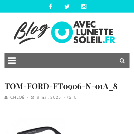
TOM-FORD-FT0906-N-01A_8
CHLOÉ
8 mai, 2025
0