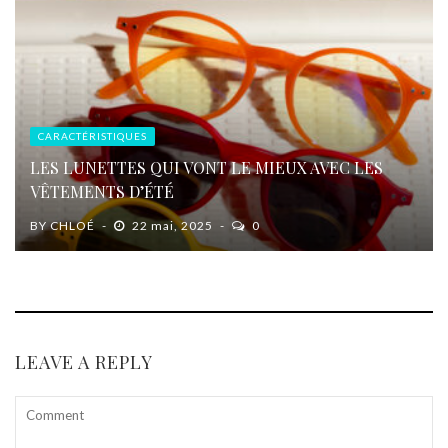
CARACTÉRISTIQUES
LES LUNETTES QUI VONT LE MIEUX AVEC LES
VÊTEMENTS D’ÉTÉ
BY
CHLOÉ
22 mai, 2025
0
LEAVE A REPLY