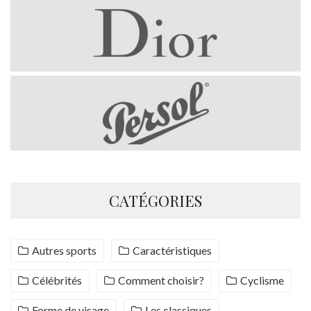
CATÉGORIES
Autres sports
Caractéristiques
Célébrités
Comment choisir?
Cyclisme
Forme de visage
Les classiques