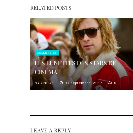
RELATED POSTS
CÉLÉBRITÉS
LES LUNETTES DES STARS DE
CINÉMA
BY
CHLOÉ
11 septembre, 2017
0
LEAVE A REPLY