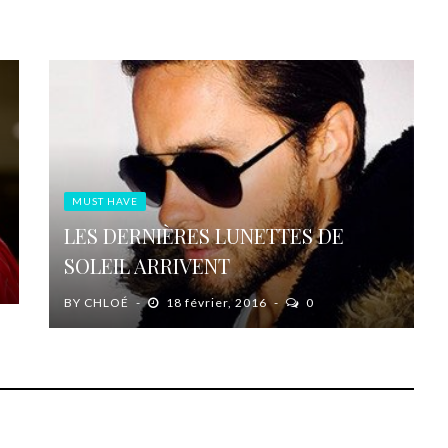
MUST HAVE
LES DERNIÈRES LUNETTES DE
SOLEIL ARRIVENT
BY
CHLOÉ
18 février, 2016
0