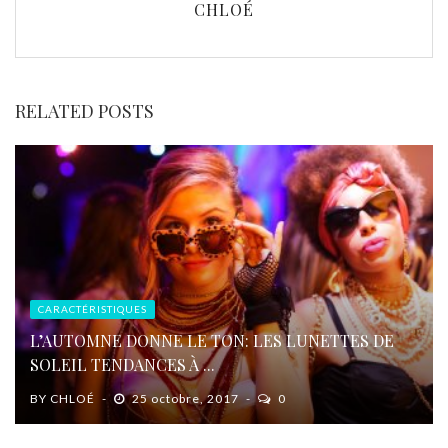
CHLOÉ
RELATED POSTS
CARACTÉRISTIQUES
L’AUTOMNE DONNE LE TON: LES LUNETTES DE
SOLEIL TENDANCES À ...
BY
CHLOÉ
25 octobre, 2017
0