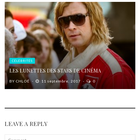
CÉLÉBRITÉS
LES LUNETTES DES STARS DE CINÉMA
BY
CHLOÉ
11 septembre, 2017
0
LEAVE A REPLY