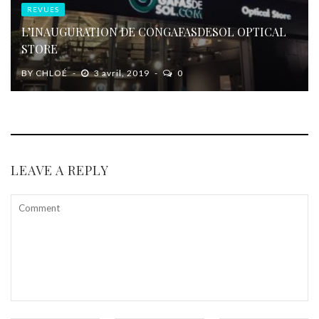
REVUES
L’INAUGURATION DE CONGAFASDESOL OPTICAL
STORE
BY
CHLOÉ
3 avril, 2019
0
LEAVE A REPLY