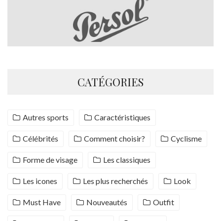
CATÉGORIES
Autres sports
Caractéristiques
Célébrités
Comment choisir?
Cyclisme
Forme de visage
Les classiques
Les icones
Les plus recherchés
Look
Must Have
Nouveautés
Outfit