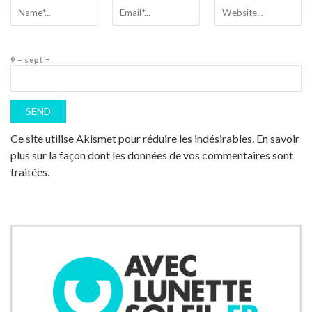
9 − sept =
Ce site utilise Akismet pour réduire les indésirables.
En savoir
plus sur la façon dont les données de vos commentaires sont
traitées
.