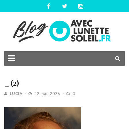
_ (2)
LUCIA
22 mai, 2026
0