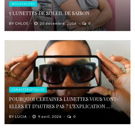
NOUVEAUTÉS
5 LUNETTES DE SOLEIL DE SAISON
BY
CHLOÉ
20 décembre, 2016
0
CARACTÉRISTIQUES
POURQUOI CERTAINES LUNETTES VOUS VONT-
ELLES ET D’AUTRES PAS ? L’EXPLICATION ...
BY
LUCIA
9 avril, 2026
0