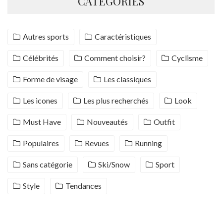
CATÉGORIES
Autres sports
Caractéristiques
Célébrités
Comment choisir?
Cyclisme
Forme de visage
Les classiques
Les icones
Les plus recherchés
Look
Must Have
Nouveautés
Outfit
Populaires
Revues
Running
Sans catégorie
Ski/Snow
Sport
Style
Tendances