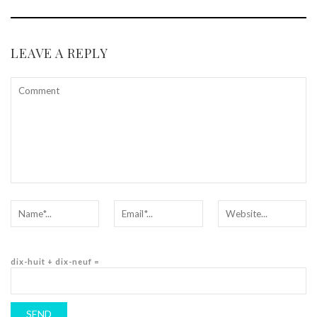
LEAVE A REPLY
dix-huit + dix-neuf =