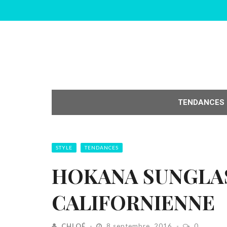
TENDANCES
STYLE
TENDANCES
HOKANA SUNGLAS
CALIFORNIENNE
CHLOÉ
8 septembre, 2016
0