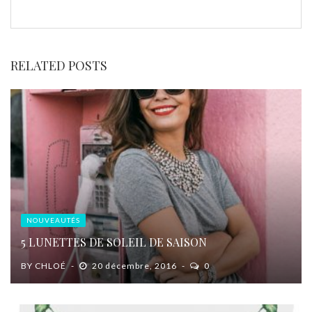
RELATED POSTS
NOUVEAUTÉS
5 LUNETTES DE SOLEIL DE SAISON
BY
CHLOÉ
20 décembre, 2016
0