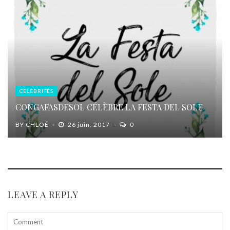
CÉLÉBRITÉS
CONGAFASDESOL CÉLÈBRE LA FESTA DEL SOLE
BY
CHLOÉ
26 juin, 2017
0
LEAVE A REPLY