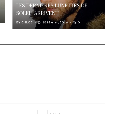
LES DERNIÈRES LUNETTES DE
SOLEIL ARRIVENT
BY
CHLOÉ
18 février, 2016
0