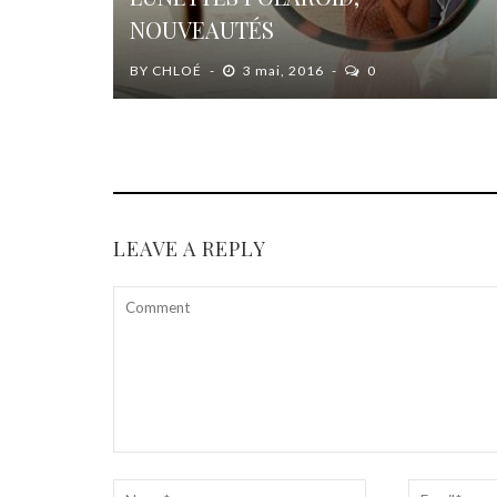
NOUVEAUTÉS
BY
CHLOÉ
3 mai, 2016
0
LEAVE A REPLY