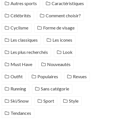
Autres sports
Caractéristiques
Célébrités
Comment choisir?
Cyclisme
Forme de visage
Les classiques
Les icones
Les plus recherchés
Look
Must Have
Nouveautés
Outfit
Populaires
Revues
Running
Sans catégorie
Ski/Snow
Sport
Style
Tendances