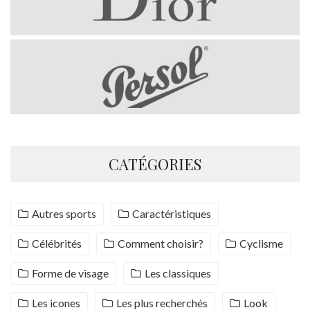
CATÉGORIES
Autres sports
Caractéristiques
Célébrités
Comment choisir?
Cyclisme
Forme de visage
Les classiques
Les icones
Les plus recherchés
Look