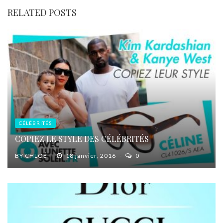
RELATED POSTS
CÉLÉBRITÉS
COPIEZ LE STYLE DES CÉLÉBRITÉS
BY
CHLOÉ
18 janvier, 2016
0