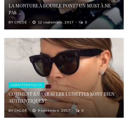
LA MONTURE À DOUBLE PONT? UN MUST À NE
PAS ...
BY
CHLOÉ
12 septembre, 2017
0
CARACTÉRISTIQUES
COMMENT SAVOIR SI LES LUNETTES SONT BIEN
AUTHENTIQUES?
BY
CHLOÉ
9 novembre, 2017
0