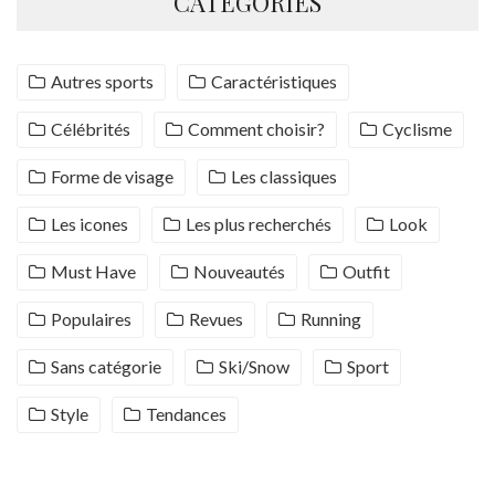
CATÉGORIES
Autres sports
Caractéristiques
Célébrités
Comment choisir?
Cyclisme
Forme de visage
Les classiques
Les icones
Les plus recherchés
Look
Must Have
Nouveautés
Outfit
Populaires
Revues
Running
Sans catégorie
Ski/Snow
Sport
Style
Tendances