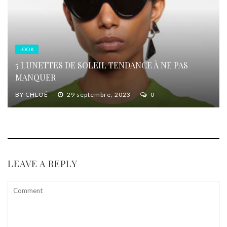
LOOK
5 LUNETTES DE SOLEIL TENDANCE À NE PAS
MANQUER
BY
CHLOÉ
29 septembre, 2023
0
LEAVE A REPLY