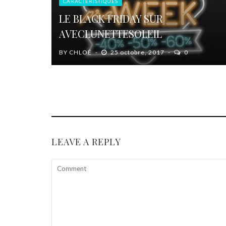
CARACTÉRISTIQUES
LE BLACK FRIDAY SUR
AVECLUNETTESOLEIL
BY
CHLOÉ
25 octobre, 2017
0
LEAVE A REPLY