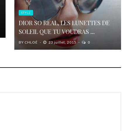
STYLE
DIOR SO REAL, LES LUNETTES DE
SOLEIL QUE TU VOUDRAS ...
BY
CHLOÉ
23 juillet, 2015
0