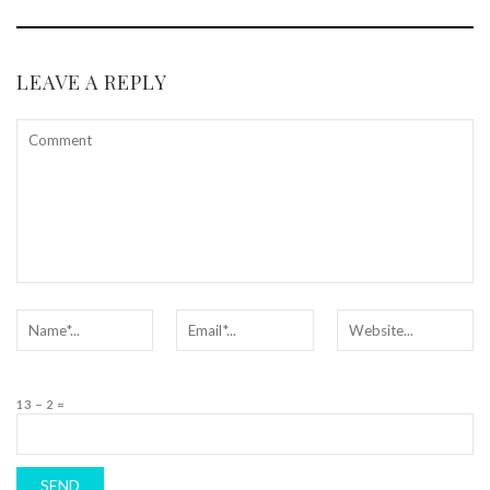
LEAVE A REPLY
13 − 2 =