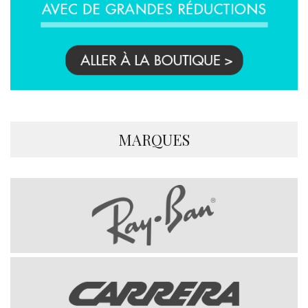
MARQUES