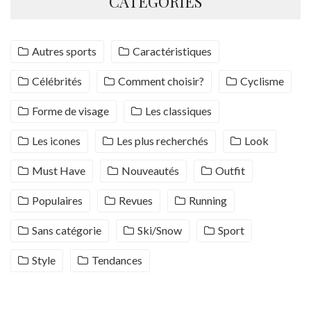
CATÉGORIES
Autres sports
Caractéristiques
Célébrités
Comment choisir?
Cyclisme
Forme de visage
Les classiques
Les icones
Les plus recherchés
Look
Must Have
Nouveautés
Outfit
Populaires
Revues
Running
Sans catégorie
Ski/Snow
Sport
Style
Tendances