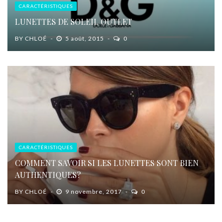
CARACTÉRISTIQUES
LUNETTES DE SOLEIL OUTLET
BY
CHLOÉ
5 août, 2015
0
CARACTÉRISTIQUES
COMMENT SAVOIR SI LES LUNETTES SONT BIEN
AUTHENTIQUES?
BY
CHLOÉ
9 novembre, 2017
0