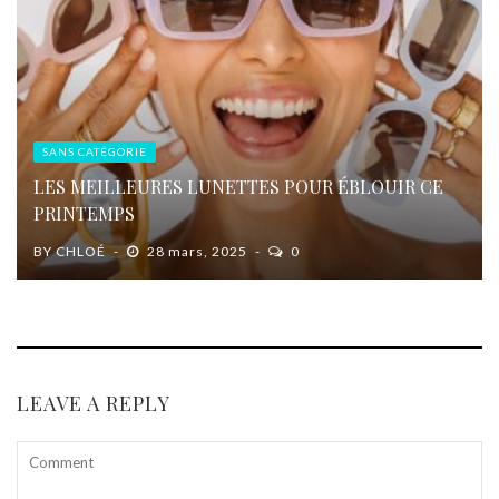
SANS CATÉGORIE
LES MEILLEURES LUNETTES POUR ÉBLOUIR CE
PRINTEMPS
BY
CHLOÉ
28 mars, 2025
0
LEAVE A REPLY