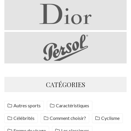
CATÉGORIES
Autres sports
Caractéristiques
Célébrités
Comment choisir?
Cyclisme
Forme de visage
Les classiques