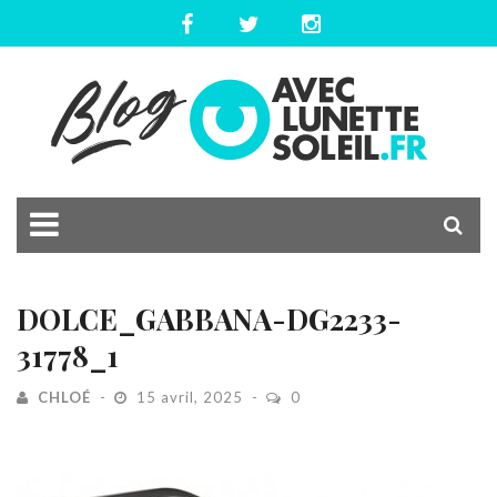
DOLCE_GABBANA-DG2233-
31778_1
CHLOÉ
15 avril, 2025
0