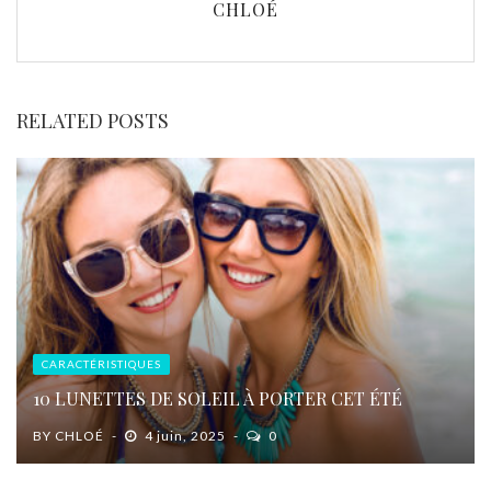
CHLOÉ
RELATED POSTS
CARACTÉRISTIQUES
10 LUNETTES DE SOLEIL À PORTER CET ÉTÉ
BY
CHLOÉ
4 juin, 2025
0