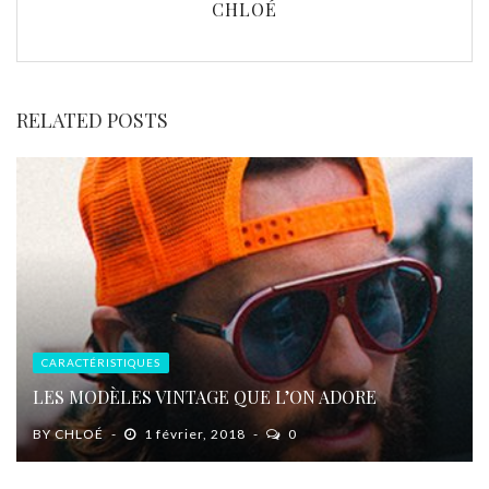
CHLOÉ
RELATED POSTS
CARACTÉRISTIQUES
LES MODÈLES VINTAGE QUE L’ON ADORE
BY
CHLOÉ
1 février, 2018
0