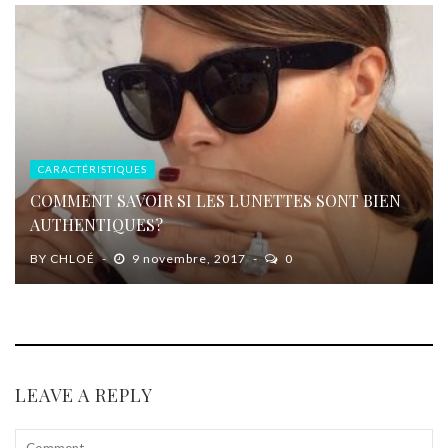
CARACTÉRISTIQUES
COMMENT SAVOIR SI LES LUNETTES SONT BIEN
AUTHENTIQUES?
BY
CHLOÉ
9 novembre, 2017
0
LEAVE A REPLY