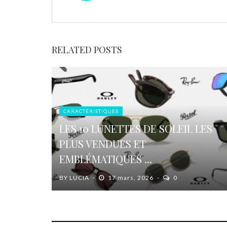
RELATED POSTS
CARACTÉRISTIQUES
LES 10 LUNETTES DE SOLEIL LES
PLUS VENDUES ET
EMBLÉMATIQUES ...
BY
LUCIA
17 mars, 2026
0