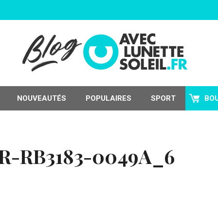
NOUVEAUTÉS
POPULAIRES
SPORT
BO
R-RB3183-0049A_6