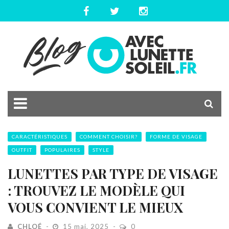
CARACTÉRISTIQUES
COMMENT CHOISIR?
FORME DE VISAGE
OUTFIT
POPULAIRES
STYLE
LUNETTES PAR TYPE DE VISAGE
: TROUVEZ LE MODÈLE QUI
VOUS CONVIENT LE MIEUX
CHLOÉ
15 mai, 2025
0