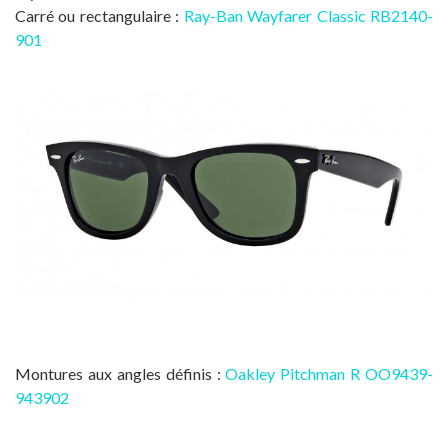
Carré ou rectangulaire :
Ray-Ban Wayfarer Classic RB2140-
901
Montures aux angles définis :
Oakley Pitchman R OO9439-
943902