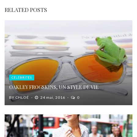
RELATED POSTS
CÉLÉBRITÉS
OAKLEY FROGSKINS, UN STYLE DE VIE
BY
CHLOÉ
24 mai, 2016
0