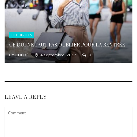
CÉLÉBRITÉS
CE QUI NE FAUT PAS OUBLIER POUR LA RENTRÉE
BY
CHLOÉ
4 septembre, 2017
0
LEAVE A REPLY