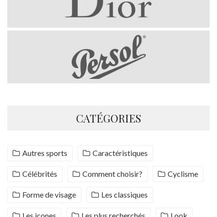
CATÉGORIES
Autres sports
Caractéristiques
Célébrités
Comment choisir?
Cyclisme
Forme de visage
Les classiques
Les icones
Les plus recherchés
Look