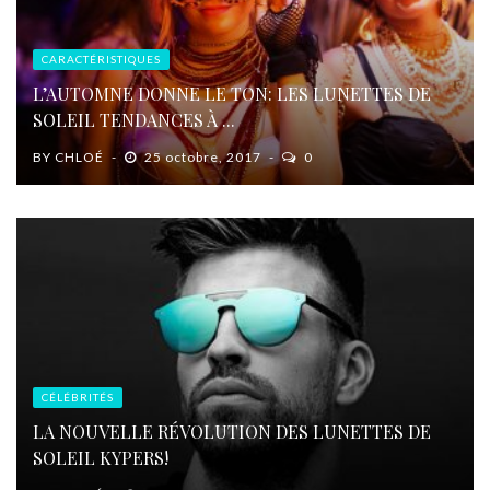
CARACTÉRISTIQUES
L’AUTOMNE DONNE LE TON: LES LUNETTES DE
SOLEIL TENDANCES À ...
BY
CHLOÉ
25 octobre, 2017
0
CÉLÉBRITÉS
LA NOUVELLE RÉVOLUTION DES LUNETTES DE
SOLEIL KYPERS!