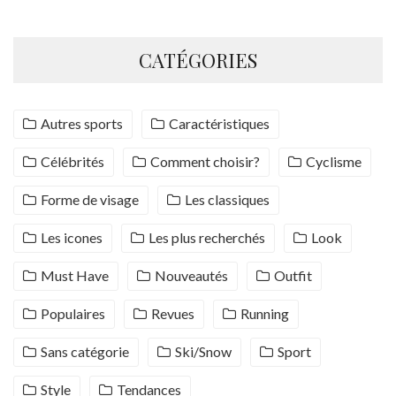
CATÉGORIES
Autres sports
Caractéristiques
Célébrités
Comment choisir?
Cyclisme
Forme de visage
Les classiques
Les icones
Les plus recherchés
Look
Must Have
Nouveautés
Outfit
Populaires
Revues
Running
Sans catégorie
Ski/Snow
Sport
Style
Tendances