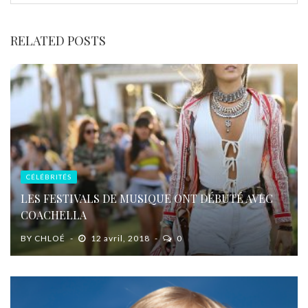
RELATED POSTS
CÉLÉBRITÉS
LES FESTIVALS DE MUSIQUE ONT DÉBUTÉ AVEC
COACHELLA
BY
CHLOÉ
12 avril, 2018
0