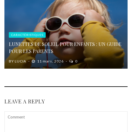
CARACTÉRISTIQUES
LUNETTES DE SOLEIL POUR ENFANTS : UN GUIDE
POUR LES PARENTS
BY
LUCIA
11 mars, 2026
0
LEAVE A REPLY