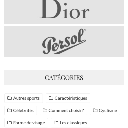
CATÉGORIES
Autres sports
Caractéristiques
Célébrités
Comment choisir?
Cyclisme
Forme de visage
Les classiques