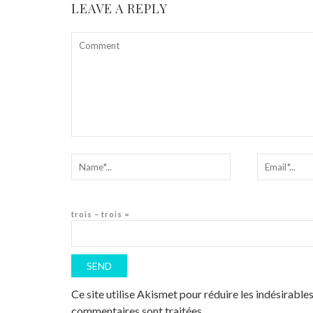
LEAVE A REPLY
trois − trois =
Ce site utilise Akismet pour réduire les indésirable
commentaires sont traitées
.