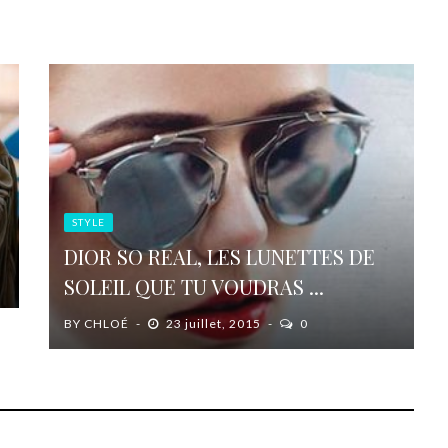
STYLE
DIOR SO REAL, LES LUNETTES DE
SOLEIL QUE TU VOUDRAS ...
BY
CHLOÉ
23 juillet, 2015
0