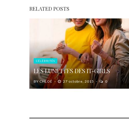
RELATED POSTS
CÉLÉBRITÉS
LES LUNETTES DES IT-GIRLS
BY
CHLOÉ
27 octobre, 2015
0