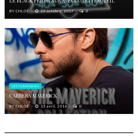
LE BLACK FRIDAY SUR AVECLUNETTESOLEIL
BY
CHLOÉ
25 octobre, 2017
0
LES CLASSIQUES
CARRERA MAVERICK
BY
CHLOÉ
13 avril, 2016
0