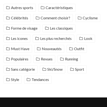
Autres sports
Caractéristiques
Célébrités
Comment choisir?
Cyclisme
Forme de visage
Les classiques
Les icones
Les plus recherchés
Look
Must Have
Nouveautés
Outfit
Populaires
Revues
Running
Sans catégorie
Ski/Snow
Sport
Style
Tendances