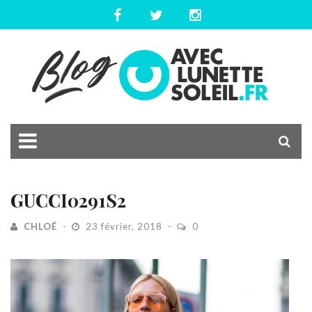
GUCCI0291S2
CHLOÉ
23 février, 2018
0