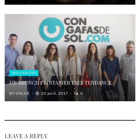
NOUVEAUTÉS
UN BRUNCH PRINTANIER TRÈS TENDANCE
BY
CHLOÉ
25 avril, 2017
0
LEAVE A REPLY