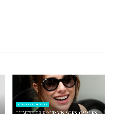
COMMENT CHOISIR?
LUNETTES POUR VISAGES OVALES,