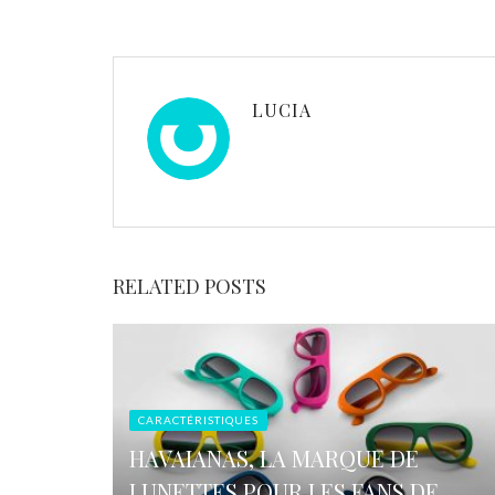
LUCIA
RELATED POSTS
CARACTÉRISTIQUES
HAVAIANAS, LA MARQUE DE
LUNETTES POUR LES FANS DE