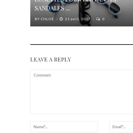
SANDALES ...
BY
CHLOÉ
21 avril, 2017
0
LEAVE A REPLY