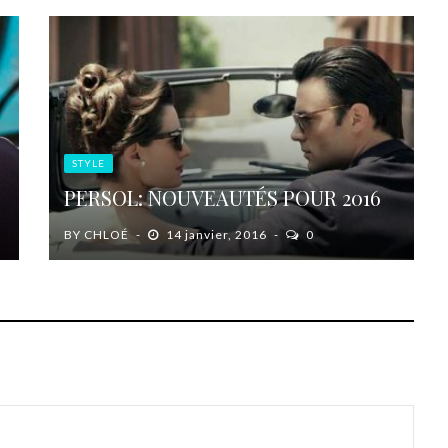
STYLE
PERSOL: NOUVEAUTÉS POUR 2016
BY
CHLOÉ
14 janvier, 2016
0