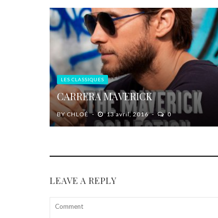
LES CLASSIQUES
CARRERA MAVERICK
BY
CHLOÉ
13 avril, 2016
0
LEAVE A REPLY