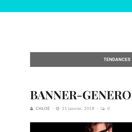
TENDANCES
BANNER-GENERO
CHLOÉ
31 janvier, 2018
0