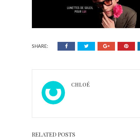
SHARE:
CHLOÉ
RELATED POSTS