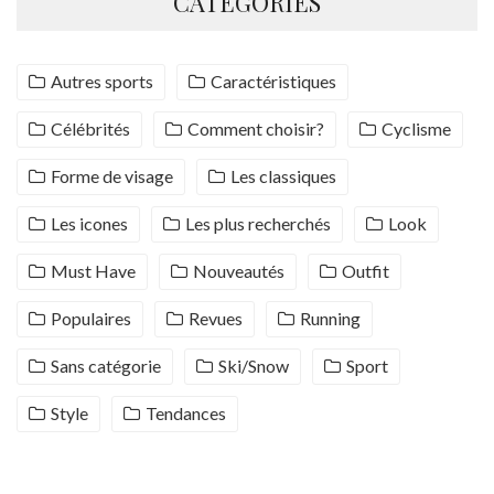
CATÉGORIES
Autres sports
Caractéristiques
Célébrités
Comment choisir?
Cyclisme
Forme de visage
Les classiques
Les icones
Les plus recherchés
Look
Must Have
Nouveautés
Outfit
Populaires
Revues
Running
Sans catégorie
Ski/Snow
Sport
Style
Tendances