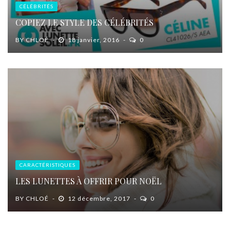
CÉLÉBRITÉS
COPIEZ LE STYLE DES CÉLÉBRITÉS
BY
CHLOÉ
18 janvier, 2016
0
CARACTÉRISTIQUES
LES LUNETTES À OFFRIR POUR NOËL
BY
CHLOÉ
12 décembre, 2017
0