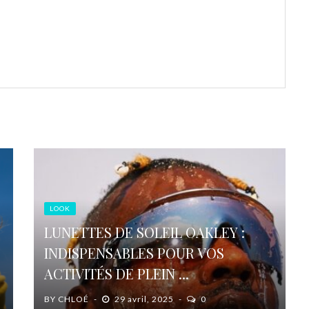
LOOK
LUNETTES DE SOLEIL OAKLEY :
INDISPENSABLES POUR VOS
ACTIVITÉS DE PLEIN ...
BY
CHLOÉ
29 avril, 2025
0