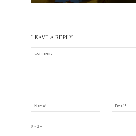
LEAVE A REPLY
5 × 2 =