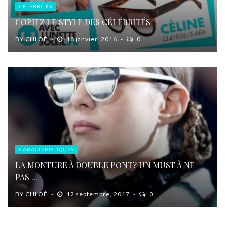
CÉLÉBRITÉS
COPIEZ LE STYLE DES CÉLÉBRITÉS
BY
CHLOÉ
18 janvier, 2016
0
CARACTÉRISTIQUES
LA MONTURE À DOUBLE PONT? UN MUST À NE
PAS ...
BY
CHLOÉ
12 septembre, 2017
0