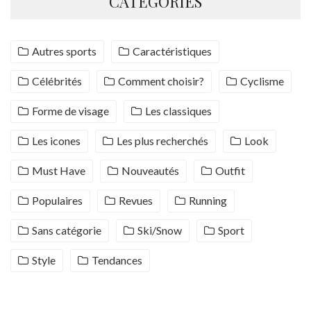
CATÉGORIES
Autres sports
Caractéristiques
Célébrités
Comment choisir?
Cyclisme
Forme de visage
Les classiques
Les icones
Les plus recherchés
Look
Must Have
Nouveautés
Outfit
Populaires
Revues
Running
Sans catégorie
Ski/Snow
Sport
Style
Tendances