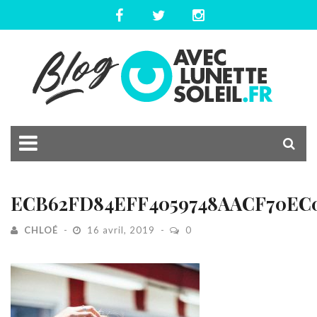
ECB62FD84EFF4059748AACF70EC
CHLOÉ
16 avril, 2019
0