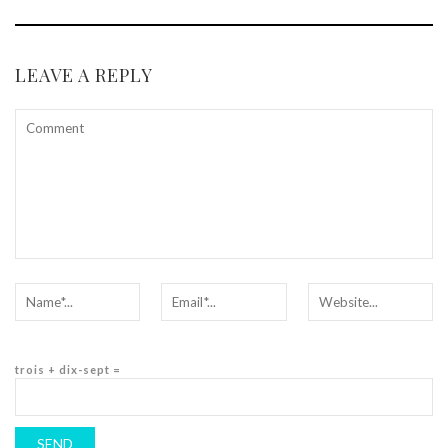
LEAVE A REPLY
trois + dix-sept =