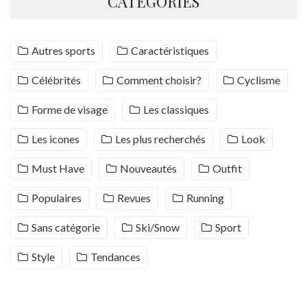
CATÉGORIES
Autres sports
Caractéristiques
Célébrités
Comment choisir?
Cyclisme
Forme de visage
Les classiques
Les icones
Les plus recherchés
Look
Must Have
Nouveautés
Outfit
Populaires
Revues
Running
Sans catégorie
Ski/Snow
Sport
Style
Tendances