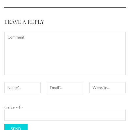
LEAVE A REPLY
treize − 1 =