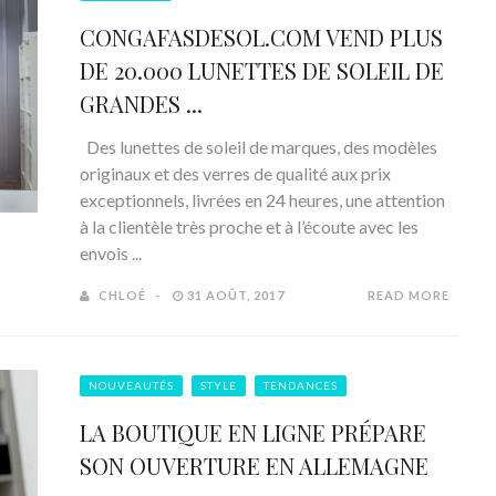
CONGAFASDESOL.COM VEND PLUS
DE 20.000 LUNETTES DE SOLEIL DE
GRANDES ...
Des lunettes de soleil de marques, des modèles
originaux et des verres de qualité aux prix
exceptionnels, livrées en 24 heures, une attention
à la clientèle très proche et à l’écoute avec les
envois ...
CHLOÉ
31 AOÛT, 2017
READ MORE
NOUVEAUTÉS
STYLE
TENDANCES
LA BOUTIQUE EN LIGNE PRÉPARE
SON OUVERTURE EN ALLEMAGNE