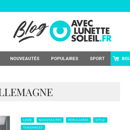
NOUVEAUTÉS
POPULAIRES
SPORT
BO
ALLEMAGNE
LOOK
NOUVEAUTÉS
POPULAIRES
STYLE
TENDANCES