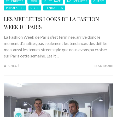
CÉLÉBRITÉS
LOOK
MUST HAVE
NOUVEAUTÉS
OUTFIT
POPULAIRES
STYLE
TENDANCES
LES MEILLEURS LOOKS DE LA FASHION
WEEK DE PARIS
La Fashion Week de Paris s’est terminée, arrive donc le
moment d’analiser, pas seulement les tendances des défilés
mais aussi les tenues street style que nous avons pu croiser
sur Paris cette semaine. Les it ...
CHLOÉ
READ MORE