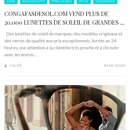
LOOK
NOUVEAUTÉS
POPULAIRES
STYLE
TENDANCES
CONGAFASDESOL.COM VEND PLUS DE
20.000 LUNETTES DE SOLEIL DE GRANDES ...
Des lunettes de soleil de marques, des modèles originaux et
des verres de qualité aux prix exceptionnels, livrées en 24
heures, une attention à la clientèle très proche et à l’écoute
avec les envois ...
CHLOÉ
READ MORE