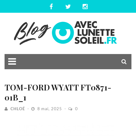
TOM-FORD WYATT FT0871-
01B_1
CHLOÉ
8 mai, 2025
0