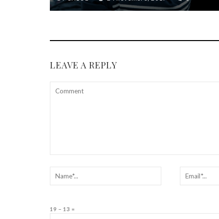
LEAVE A REPLY
19 − 13 =