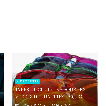
AUTRES SPORTS
TYPES DE COULEURS POUR LES
VERRES DE LUNETTES : À QUOI ...
BY
LUCIA
20 mars, 2026
0