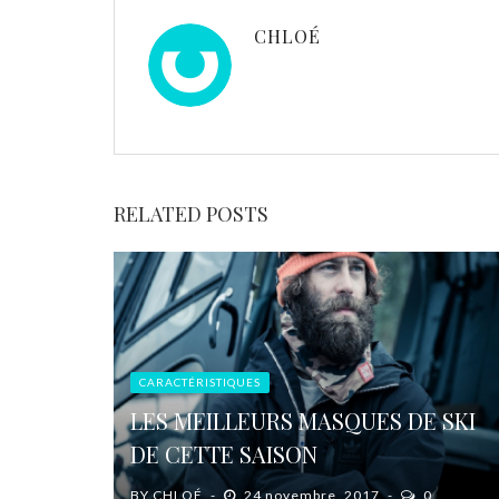
CHLOÉ
RELATED POSTS
CARACTÉRISTIQUES
LES MEILLEURS MASQUES DE SKI
DE CETTE SAISON
BY
CHLOÉ
24 novembre, 2017
0