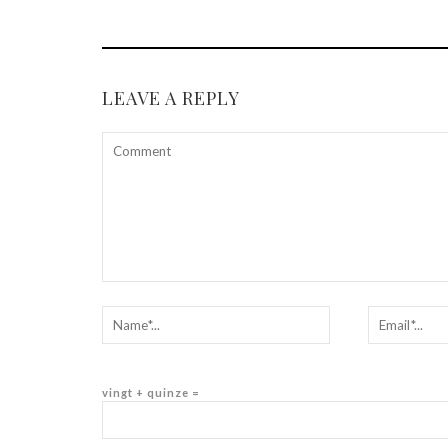
LEAVE A REPLY
vingt + quinze =