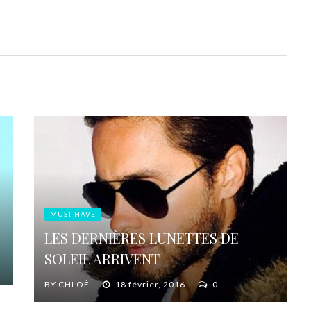
MUST HAVE
LES DERNIÈRES LUNETTES DE
SOLEIL ARRIVENT
BY
CHLOÉ
18 février, 2016
0