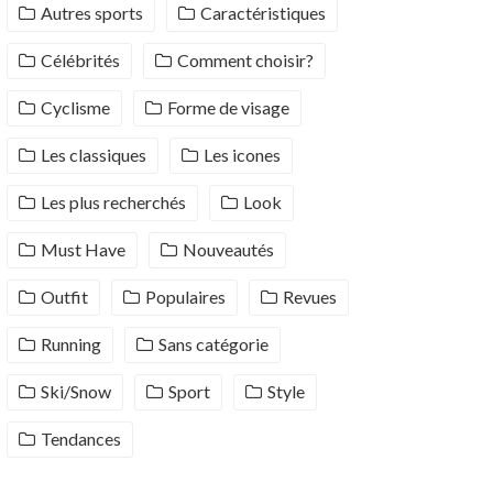
Autres sports
Caractéristiques
Célébrités
Comment choisir?
Cyclisme
Forme de visage
Les classiques
Les icones
Les plus recherchés
Look
Must Have
Nouveautés
Outfit
Populaires
Revues
Running
Sans catégorie
Ski/Snow
Sport
Style
Tendances