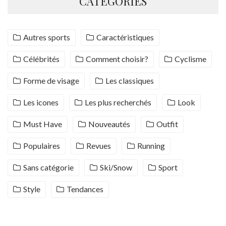
CATÉGORIES
Autres sports
Caractéristiques
Célébrités
Comment choisir?
Cyclisme
Forme de visage
Les classiques
Les icones
Les plus recherchés
Look
Must Have
Nouveautés
Outfit
Populaires
Revues
Running
Sans catégorie
Ski/Snow
Sport
Style
Tendances