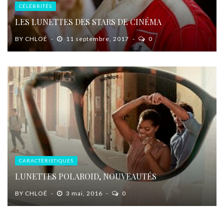
CÉLÉBRITÉS
LES LUNETTES DES STARS DE CINÉMA
BY
CHLOÉ
11 septembre, 2017
0
CARACTÉRISTIQUES
LUNETTES POLAROID, NOUVEAUTÉS
BY
CHLOÉ
3 mai, 2016
0