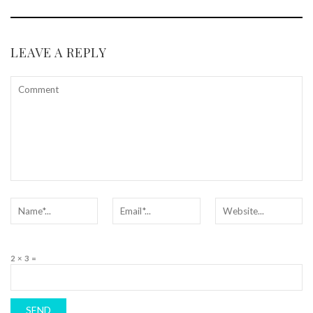
LEAVE A REPLY
2 × 3 =