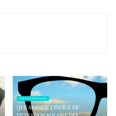
CARACTÉRISTIQUES
QUE SIGNIFIE L’INDICE DE
FILTRATION SOLAIRE DES