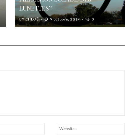
LUNETTES?
BY
CHLOÉ
9 octobre, 2017
0