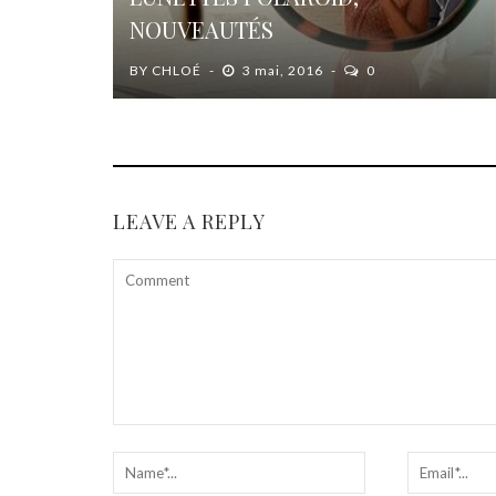
NOUVEAUTÉS
BY
CHLOÉ
3 mai, 2016
0
LEAVE A REPLY