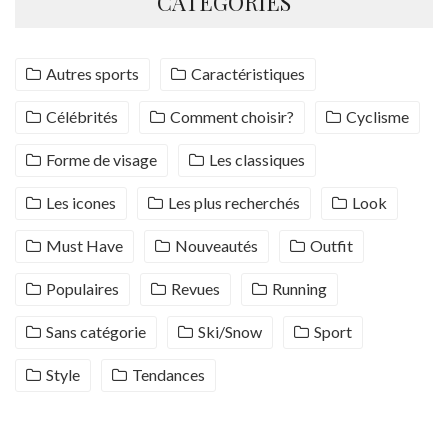
CATÉGORIES
Autres sports
Caractéristiques
Célébrités
Comment choisir?
Cyclisme
Forme de visage
Les classiques
Les icones
Les plus recherchés
Look
Must Have
Nouveautés
Outfit
Populaires
Revues
Running
Sans catégorie
Ski/Snow
Sport
Style
Tendances