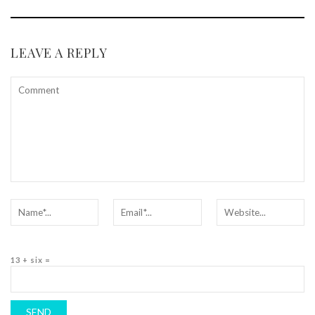
LEAVE A REPLY
13 + six =