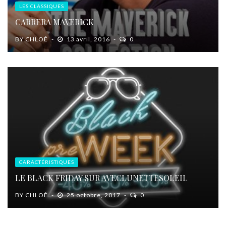
LES CLASSIQUES
CARRERA MAVERICK
BY
CHLOÉ
13 avril, 2016
0
CARACTÉRISTIQUES
LE BLACK FRIDAY SUR AVECLUNETTESOLEIL
BY
CHLOÉ
25 octobre, 2017
0