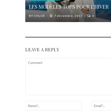
LES MODÈLES TOPS POUR L’HIVER
BY
CHLOÉ
7 décembre, 2017
0
LEAVE A REPLY