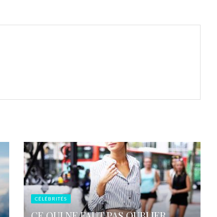
CÉLÉBRITÉS
CE QUI NE FAUT PAS OUBLIER