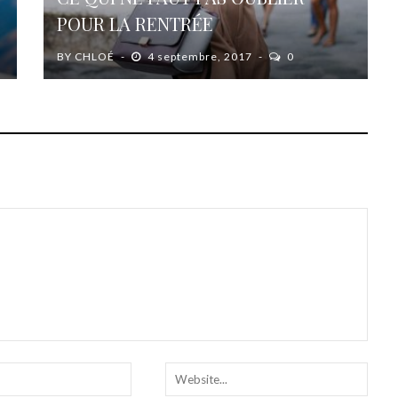
POUR LA RENTRÉE
BY
CHLOÉ
4 septembre, 2017
0