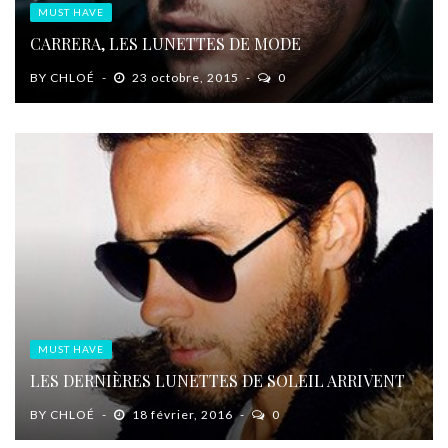
MUST HAVE
CARRERA, LES LUNETTES DE MODE
BY
CHLOÉ
23 octobre, 2015
0
MUST HAVE
LES DERNIÈRES LUNETTES DE SOLEIL ARRIVENT
BY
CHLOÉ
18 février, 2016
0