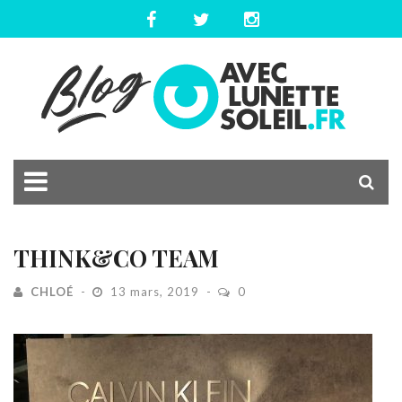
THINK&CO TEAM
CHLOÉ
13 mars, 2019
0