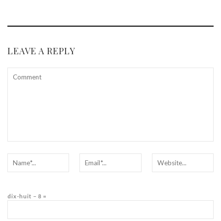
LEAVE A REPLY
dix-huit − 8 =