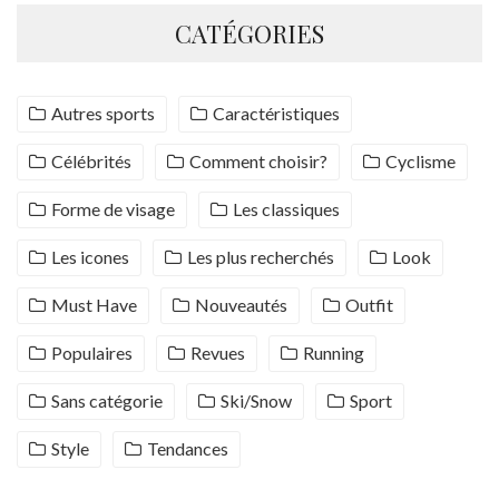
CATÉGORIES
Autres sports
Caractéristiques
Célébrités
Comment choisir?
Cyclisme
Forme de visage
Les classiques
Les icones
Les plus recherchés
Look
Must Have
Nouveautés
Outfit
Populaires
Revues
Running
Sans catégorie
Ski/Snow
Sport
Style
Tendances